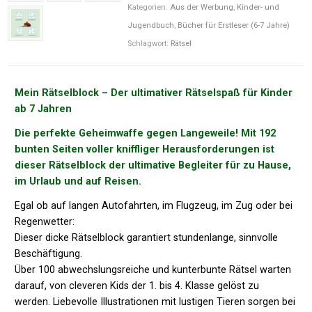
Kategorien:
Aus der Werbung
,
Kinder- und
Jugendbuch
,
Bücher für Erstleser (6-7 Jahre)
Schlagwort:
Rätsel
Mein Rätselblock – Der ultimativer Rätselspaß für Kinder
ab 7 Jahren
Die perfekte Geheimwaffe gegen Langeweile! Mit 192
bunten Seiten voller kniffliger Herausforderungen ist
dieser Rätselblock der ultimative Begleiter für zu Hause,
im Urlaub und auf Reisen.
Egal ob auf langen Autofahrten, im Flugzeug, im Zug oder bei
Regenwetter:
Dieser dicke Rätselblock garantiert stundenlange, sinnvolle
Beschäftigung.
Über 100 abwechslungsreiche und kunterbunte Rätsel warten
darauf, von cleveren Kids der 1. bis 4. Klasse gelöst zu
werden. Liebevolle Illustrationen mit lustigen Tieren sorgen bei