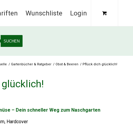
riften
Wunschliste
Login
SUCHEN
elle
/
Gartenbücher & Ratgeber
/
Obst & Beeren
/
Pflück dich glücklich!
 glücklich!
müse – Dein schneller Weg zum Naschgarten
 cm, Hardcover