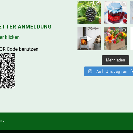
ETTER ANMELDUNG
er klicken
 QR Code benutzen
Mehr laden
Auf Instagram f
en.