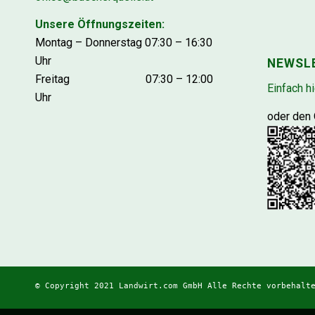
Unsere Öffnungszeiten:
Montag – Donnerstag 07:30 – 16:30
Uhr
NEWSL
Freitag 07:30 – 12:00
Einfach hi
Uhr
oder den
© Copyright 2021
Landwirt.com
GmbH Alle Rechte vorbehalt