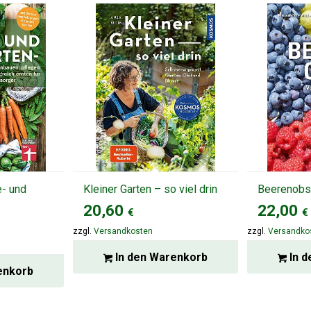
- und
Kleiner Garten – so viel drin
Beerenobs
20,60
22,00
€
€
zzgl.
Versandkosten
zzgl.
Versandko
In den Warenkorb
In d
enkorb