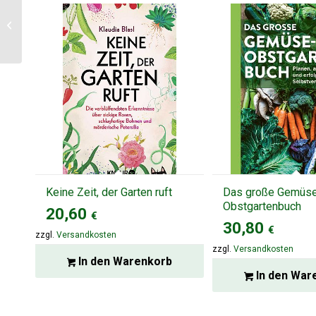
Dein schöner
Garten
Keine Zeit, der Garten ruft
Das große Gemüse
Obstgartenbuch
20,60
€
30,80
€
zzgl.
Versandkosten
zzgl.
Versandkosten
In den Warenkorb
In den War