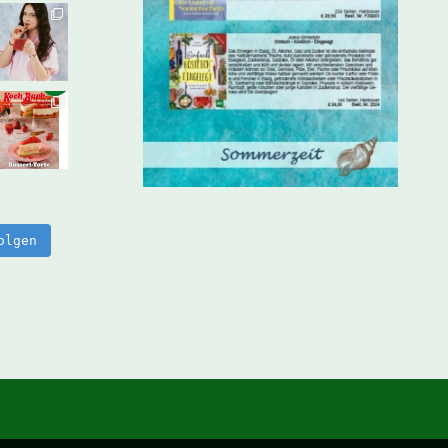
olgen