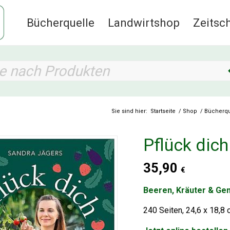
Bücherquelle
Landwirtshop
Zeitsch
Sie sind hier:
Startseite
/
Shop
/
Bücherqu
Pflück dich
35,90
€
Beeren, Kräuter & Ge
240 Seiten, 24,6 x 18,8