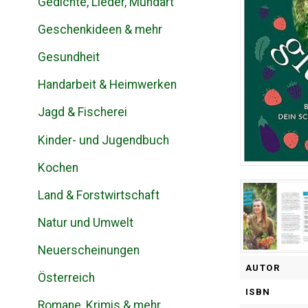
Gedichte, Lieder, Mundart
Geschenkideen & mehr
Gesundheit
Handarbeit & Heimwerken
Jagd & Fischerei
Kinder- und Jugendbuch
Kochen
Land & Forstwirtschaft
Natur und Umwelt
Neuerscheinungen
AUTOR
Österreich
ISBN
Romane, Krimis & mehr