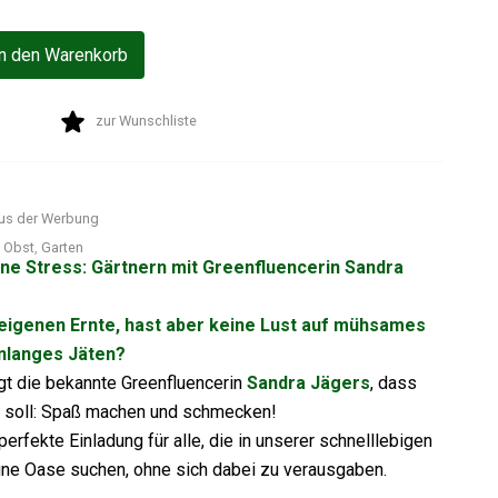
In den Warenkorb
zur Wunschliste
us der Werbung
,
Obst
,
Garten
ne Stress: Gärtnern mit Greenfluencerin Sandra
eigenen Ernte, hast aber keine Lust auf mühsames
nlanges Jäten?
gt die bekannte Greenfluencerin
Sandra Jägers
, dass
s soll: Spaß machen und schmecken!
perfekte Einladung für alle, die in unserer schnelllebigen
üne Oase suchen, ohne sich dabei zu verausgaben.