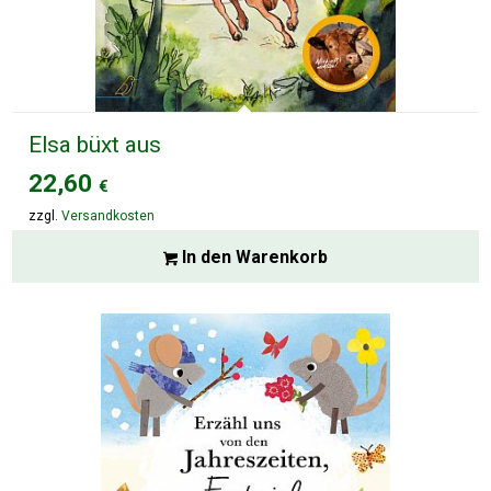
Elsa büxt aus
22,60
€
zzgl.
Versandkosten
In den Warenkorb