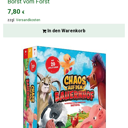
Borst vom Forst
7,80
€
zzgl.
Versandkosten
In den Warenkorb