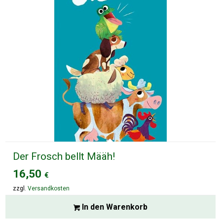
Der Frosch bellt Määh!
16,50
€
zzgl.
Versandkosten
In den Warenkorb