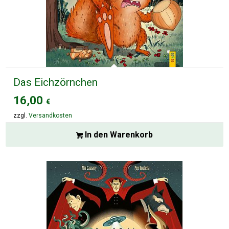
Das Eichzörnchen
16,00
€
zzgl.
Versandkosten
In den Warenkorb