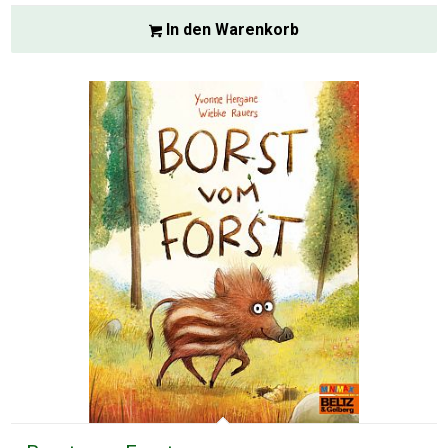
In den Warenkorb