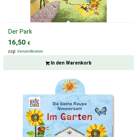
Der Park
16,50
€
zzgl.
Versandkosten
In den Warenkorb