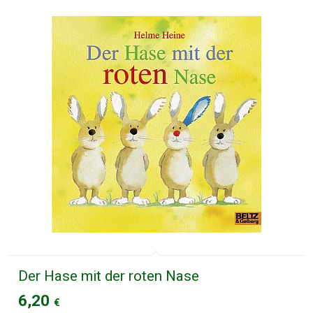
Der Hase mit der roten Nase
6,20
€