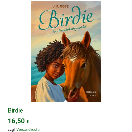
Birdie
16,50
€
zzgl.
Versandkosten