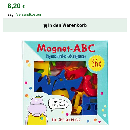
8,20
€
zzgl.
Versandkosten
In den Warenkorb