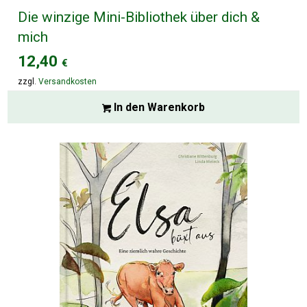
Die winzige Mini-Bibliothek über dich &
mich
12,40
€
zzgl.
Versandkosten
In den Warenkorb