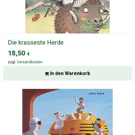
Die krasseste Herde
18,50
€
zzgl.
Versandkosten
In den Warenkorb