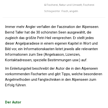
& Fischerei
,
Natur und Umwelt
,
Fischerei
Schlagwörter:
Fisch
,
angeln
Immer mehr Angler verfallen der Faszination der Alpenseen.
Bernd Taller hat die 30 schönsten Seen ausgewählt, die
zugleich das größte Petri Heil versprechen. Er stellt jedes
dieser Angelparadiese in einem eigenen Kapitel in Wort und
Bild vor, ein Informationskasten listet jeweils alle relevanten
Informationen zum See (Angelsaison, Lizenzen,
Kontaktadressen, spezielle Bestimmungen usw.) auf.
Im Einleitungsteil beschreibt der Autor die in den Alpenseen
vorkommenden Fischarten und gibt Tipps, welche besonderen
Angelmethoden und Fangtechniken in den Alpenseen zum
Erfolg führen.
Der Autor