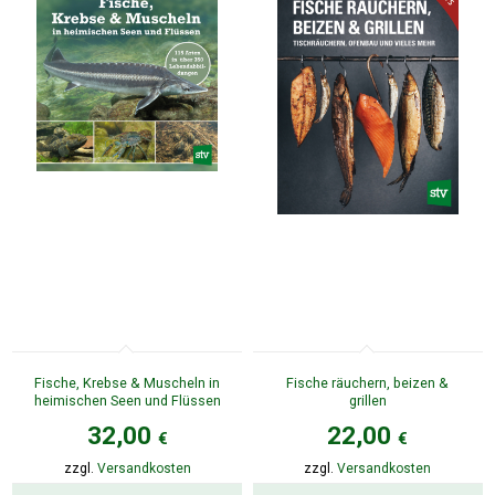
Fische, Krebse & Muscheln in
Fische räuchern, beizen &
heimischen Seen und Flüssen
grillen
32,00
22,00
€
€
zzgl.
Versandkosten
zzgl.
Versandkosten