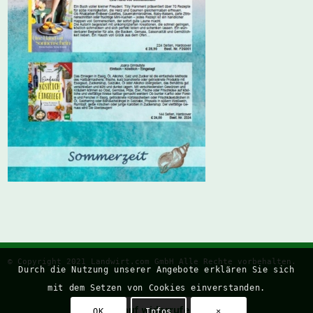
© Copyright 2021
Landwirt.com
GmbH Alle Rechte vorbehalten.
Durch die Nutzung unserer Angebote erklären Sie sich
mit dem Setzen von Cookies einverstanden.
Kauf widerrufen
OK
Infos
×