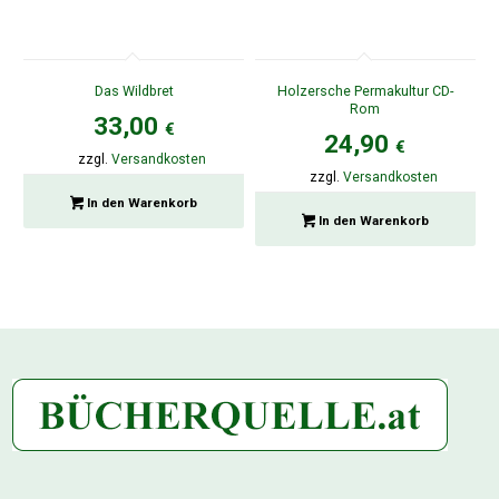
Das Wildbret
Holzersche Permakultur CD-
Rom
33,00
€
24,90
€
zzgl.
Versandkosten
zzgl.
Versandkosten
In den Warenkorb
In den Warenkorb