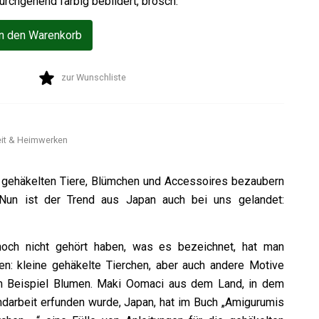
durchgehend farbig bebildert, brosch.
In den Warenkorb
zur Wunschliste
it & Heimwerken
t gehäkelten Tiere, Blümchen und Accessoires bezaubern
 Nun ist der Trend aus Japan auch bei uns gelandet:
ch nicht gehört haben, was es bezeichnet, hat man
: kleine gehäkelte Tierchen, aber auch andere Motive
m Beispiel Blumen. Maki Oomaci aus dem Land, in dem
ndarbeit erfunden wurde, Japan, hat im Buch „Amigurumis