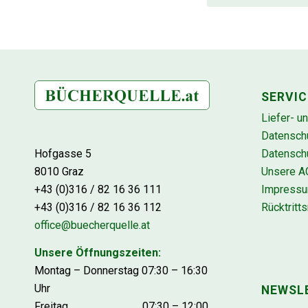
SERVIC
Liefer- u
Datensch
Datenschu
Hofgasse 5
Unsere A
8010 Graz
Impress
+43 (0)316 / 82 16 36 111
Rücktritts
+43 (0)316 / 82 16 36 112
office@buecherquelle.at
Unsere Öffnungszeiten:
Montag – Donnerstag 07:30 – 16:30
Uhr
NEWSL
Freitag 07:30 – 12:00