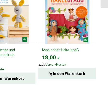
ücher und
Magischer Häkelspaß
re häkeln
18,00
€
zzgl.
Versandkosten
sten
In den Warenkorb
en Warenkorb