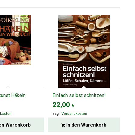
kunst Häkeln
Einfach selbst schnitzen!
22,00
€
kosten
zzgl.
Versandkosten
en Warenkorb
In den Warenkorb