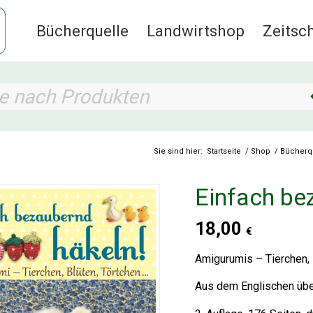
Bücherquelle
Landwirtshop
Zeitsch
Sie sind hier:
Startseite
/
Shop
/
Bücherq
Einfach be
18,00
€
Amigurumis – Tierchen, 
Aus dem Englischen übe