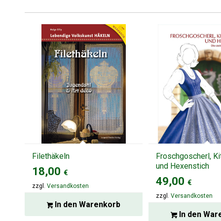
Filethäkeln
Froschgoscherl, Ki
und Hexenstich
18,00
€
49,00
€
zzgl.
Versandkosten
zzgl.
Versandkosten
In den Warenkorb
In den War