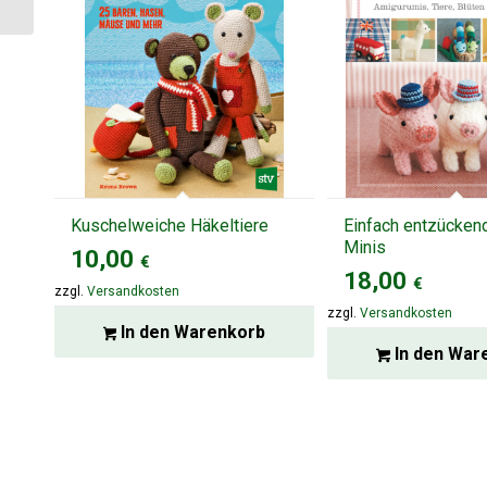
Kuschelweiche Häkeltiere
Einfach entzücken
Minis
10,00
€
18,00
€
zzgl.
Versandkosten
zzgl.
Versandkosten
In den Warenkorb
In den War