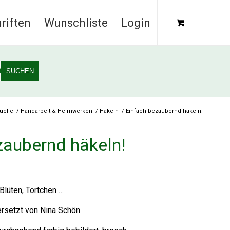
riften
Wunschliste
Login
SUCHEN
uelle
/
Handarbeit & Heimwerken
/
Häkeln
/
Einfach bezaubernd häkeln!
zaubernd häkeln!
Blüten, Törtchen …
rsetzt von Nina Schön