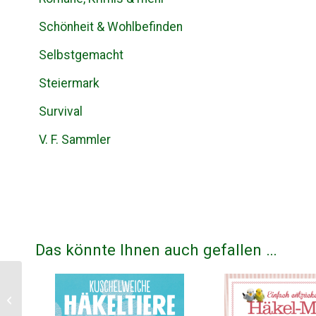
Schönheit & Wohlbefinden
Selbstgemacht
Steiermark
Survival
V. F. Sammler
Das könnte Ihnen auch gefallen …
Naturseifen
selbst sieden