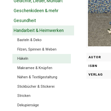
Gedichte, Lieder, Mundart
Geschenkideen & mehr
Gesundheit
Handarbeit & Heimwerken
Basteln & Deko
Filzen, Spinnen & Weben
AUTOR
Häkeln
ISBN
Makramee & Knüpfen
VERLAG
Nähen & Textilgestaltung
Stickbücher & Stickerei
Stricken
Dekupiersäge