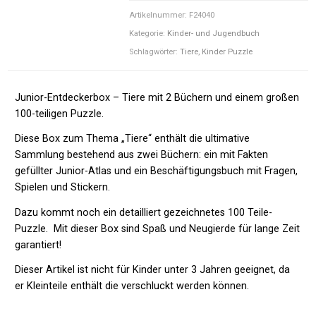
Artikelnummer:
F24040
Kategorie:
Kinder- und Jugendbuch
Schlagwörter:
Tiere
,
Kinder Puzzle
Junior-Entdeckerbox – Tiere mit 2 Büchern und einem großen
100-teiligen Puzzle.
Diese Box zum Thema „Tiere“ enthält die ultimative
Sammlung bestehend aus zwei Büchern: ein mit Fakten
gefüllter Junior-Atlas und ein Beschäftigungsbuch mit Fragen,
Spielen und Stickern.
Dazu kommt noch ein detailliert gezeichnetes 100 Teile-
Puzzle. Mit dieser Box sind Spaß und Neugierde für lange Zeit
garantiert!
Dieser Artikel ist nicht für Kinder unter 3 Jahren geeignet, da
er Kleinteile enthält die verschluckt werden können.