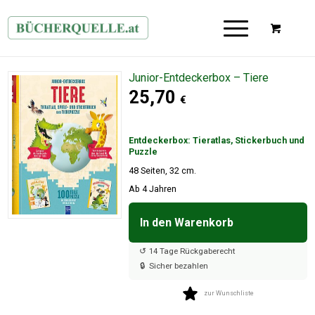
Junior-Entdeckerbox – Tiere
25,70
€
Entdeckerbox: Tieratlas, Stickerbuch und
Puzzle
48 Seiten, 32 cm.
Ab 4 Jahren
In den Warenkorb

↺
14 Tage Rückgaberecht
🔒
Sicher bezahlen
zur Wunschliste