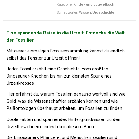
Kategorie:
Kinder- und Jugendbuch
Schlagwörter:
Wissen
,
Urgeschichte
Eine spannende Reise in die Urzeit: Entdecke die Welt
der Fossilien
Mit dieser einmaligen Fossiliensammlung kannst du endlich
selbst das Fenster zur Urzeit öffnen!
Jedes Fossil erzählt eine Geschichte, vom größten
Dinosaurier-Knochen bis hin zur kleinsten Spur eines
Urzeitkrebses.
Hier erfährst du, warum Fossilien genauso wertvoll sind wie
Gold, was sie Wissenschaftler erzählen können und wie
Paläontologen überhaupt arbeiten, um Fossilien zu finden.
Coole Fakten und spannendes Hintergrundwissen zu den
Urzeitbewohnern findest du in diesem Buch.
Die Dinosaurier-, Pflanzen-, und Menschenfossilien sind