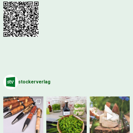
stockerverlag