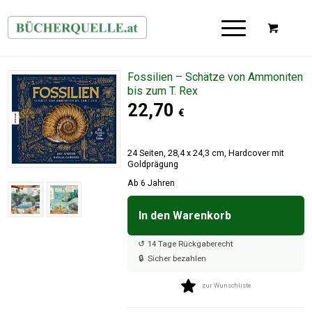
Fossilien – Schätze von Ammoniten
bis zum T. Rex
22,70
€
24 Seiten, 28,4 x 24,3 cm, Hardcover mit
Goldprägung
Ab 6 Jahren
In den Warenkorb

↺
14 Tage Rückgaberecht
🔒
Sicher bezahlen
zur Wunschliste