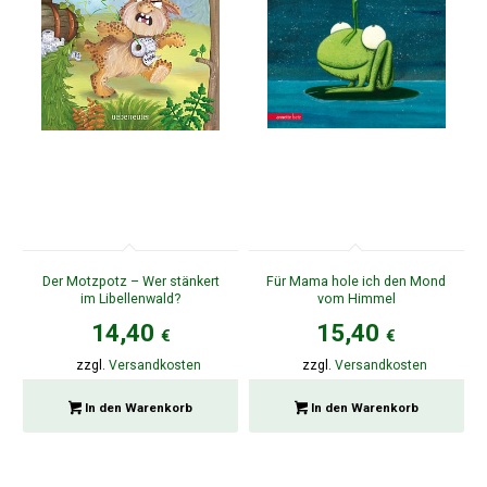
Der Motzpotz – Wer stänkert
Für Mama hole ich den Mond
im Libellenwald?
vom Himmel
14,40
15,40
€
€
zzgl.
Versandkosten
zzgl.
Versandkosten
In den Warenkorb
In den Warenkorb