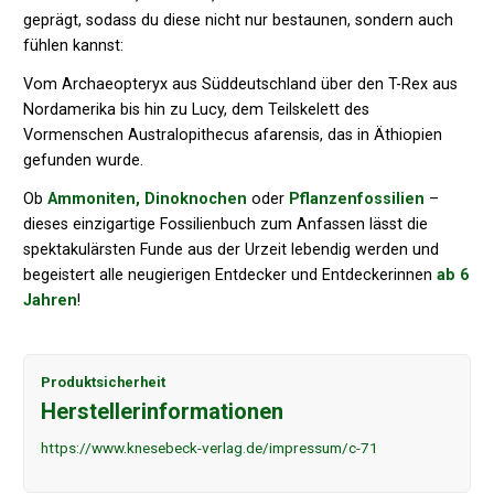
geprägt, sodass du diese nicht nur bestaunen, sondern auch
fühlen kannst:
Vom Archaeopteryx aus Süddeutschland über den T-Rex aus
Nordamerika bis hin zu Lucy, dem Teilskelett des
Vormenschen Australopithecus afarensis, das in Äthiopien
gefunden wurde.
Ob
Ammoniten, Dinoknochen
oder
Pflanzenfossilien
–
dieses einzigartige Fossilienbuch zum Anfassen lässt die
spektakulärsten Funde aus der Urzeit lebendig werden und
begeistert alle neugierigen Entdecker und Entdeckerinnen
ab 6
Jahren
!
Produktsicherheit
Herstellerinformationen
https://www.knesebeck-verlag.de/impressum/c-71