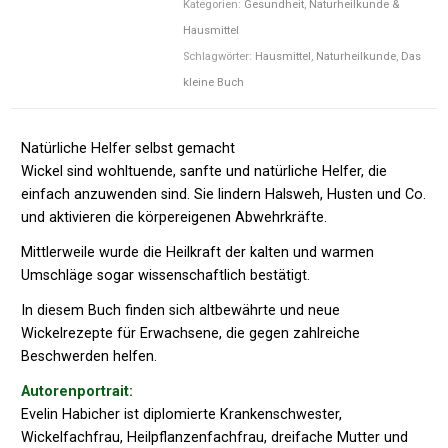
Kategorien:
Gesundheit
,
Naturheilkunde &
Hausmittel
Schlagwörter:
Hausmittel
,
Naturheilkunde
,
Das
kleine Buch
Natürliche Helfer selbst gemacht
Wickel sind wohltuende, sanfte und natürliche Helfer, die
einfach anzuwenden sind. Sie lindern Halsweh, Husten und Co.
und aktivieren die körpereigenen Abwehrkräfte.
Mittlerweile wurde die Heilkraft der kalten und warmen
Umschläge sogar wissenschaftlich bestätigt.
In diesem Buch finden sich altbewährte und neue
Wickelrezepte für Erwachsene, die gegen zahlreiche
Beschwerden helfen.
Autorenportrait:
Evelin Habicher ist diplomierte Krankenschwester,
Wickelfachfrau, Heilpflanzenfachfrau, dreifache Mutter und