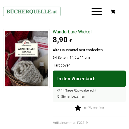
Wunderbare Wickel
8,90
€
Alte Hausmittel neu entdecken
64 Seiten, 14,5 x 11 cm
Hardcover
In den Warenkorb

↺
14 Tage Rückgaberecht
🔒
Sicher bezahlen
zur Wunschliste
Artikelnummer:
F22219