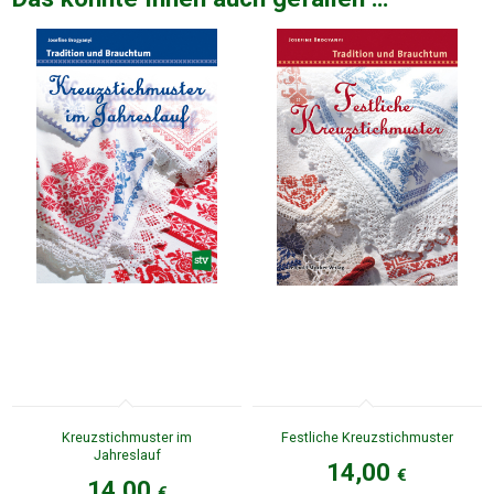
Kreuzstichmuster im
Festliche Kreuzstichmuster
Jahreslauf
14,00
€
14,00
€