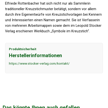
Elfriede Rottenbacher hat sich nicht nur als Sammlerin
traditioneller Kreuzstichmuster betätigt, sondern vor allem
durch ihre Eigenentwürfe von Kreuzstichvorlagen bei Kennern
und Interessierten einen Namen gemacht. Sie ist Verfasserin
von mehreren Arbeitsmappen sowie dem im Leopold Stocker
Verlag erschienen Werkbuch „Symbole im Kreuzstich“.
Produktsicherheit
Herstellerinformationen
https://www.stocker-verlag.com/kontakt/
Das könnte Ihnen auch gefallen …