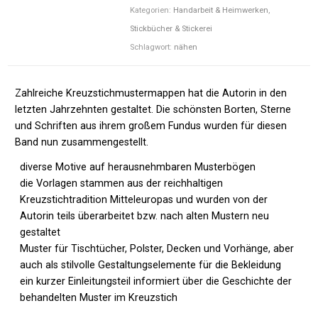
Kategorien:
Handarbeit & Heimwerken
,
Stickbücher & Stickerei
Schlagwort:
nähen
Zahlreiche Kreuzstichmustermappen hat die Autorin in den
letzten Jahrzehnten gestaltet. Die schönsten Borten, Sterne
und Schriften aus ihrem großem Fundus wurden für diesen
Band nun zusammengestellt.
diverse Motive auf herausnehmbaren Musterbögen
die Vorlagen stammen aus der reichhaltigen
Kreuzstichtradition Mitteleuropas und wurden von der
Autorin teils überarbeitet bzw. nach alten Mustern neu
gestaltet
Muster für Tischtücher, Polster, Decken und Vorhänge, aber
auch als stilvolle Gestaltungselemente für die Bekleidung
ein kurzer Einleitungsteil informiert über die Geschichte der
behandelten Muster im Kreuzstich