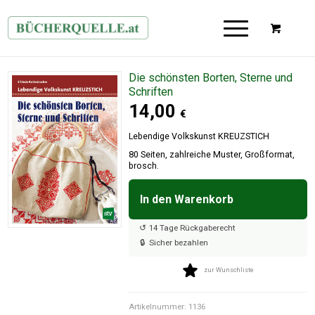
Die schönsten Borten, Sterne und
Schriften
14,00
€
Lebendige Volkskunst KREUZSTICH
80 Seiten, zahlreiche Muster, Großformat,
brosch.
In den Warenkorb

↺
14 Tage Rückgaberecht
🔒
Sicher bezahlen
zur Wunschliste
Artikelnummer:
1136