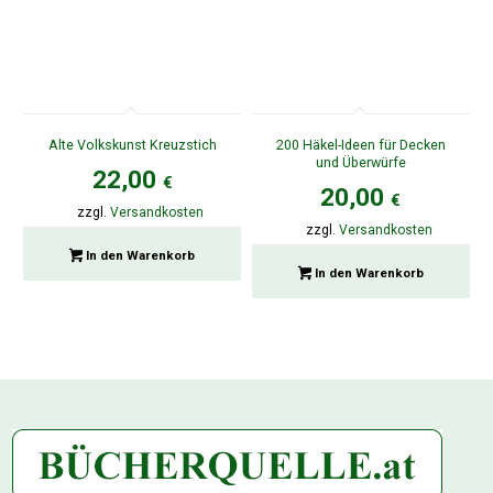
Alte Volkskunst Kreuzstich
200 Häkel-Ideen für Decken
und Überwürfe
22,00
€
20,00
€
zzgl.
Versandkosten
zzgl.
Versandkosten
In den Warenkorb
In den Warenkorb