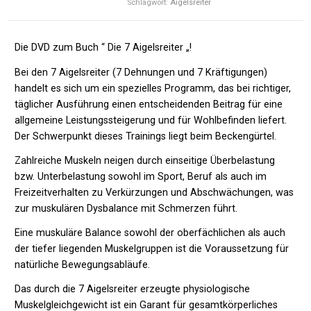
Schlagwort:
Aigelsreiter
Die DVD zum Buch “ Die 7 Aigelsreiter „!
Bei den 7 Aigelsreiter (7 Dehnungen und 7 Kräftigungen)
handelt es sich um ein spezielles Programm, das bei richtiger,
täglicher Ausführung einen entscheidenden Beitrag für eine
allgemeine Leistungssteigerung und für Wohlbefinden liefert.
Der Schwerpunkt dieses Trainings liegt beim Beckengürtel.
Zahlreiche Muskeln neigen durch einseitige Überbelastung
bzw. Unterbelastung sowohl im Sport, Beruf als auch im
Freizeitverhalten zu Verkürzungen und Abschwächungen, was
zur muskulären Dysbalance mit Schmerzen führt.
Eine muskuläre Balance sowohl der oberfächlichen als auch
der tiefer liegenden Muskelgruppen ist die Voraussetzung für
natürliche Bewegungsabläufe.
Das durch die 7 Aigelsreiter erzeugte physiologische
Muskelgleichgewicht ist ein Garant für gesamtkörperliches