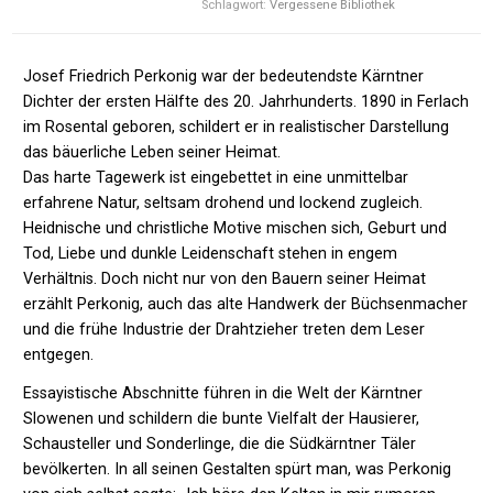
Schlagwort:
Vergessene Bibliothek
Josef Friedrich Perkonig war der bedeutendste Kärntner
Dichter der ersten Hälfte des 20. Jahrhunderts. 1890 in Ferlach
im Rosental geboren, schildert er in realistischer Darstellung
das bäuerliche Leben seiner Heimat.
Das harte Tagewerk ist eingebettet in eine unmittelbar
erfahrene Natur, seltsam drohend und lockend zugleich.
Heidnische und christliche Motive mischen sich, Geburt und
Tod, Liebe und dunkle Leidenschaft stehen in engem
Verhältnis. Doch nicht nur von den Bauern seiner Heimat
erzählt Perkonig, auch das alte Handwerk der Büchsenmacher
und die frühe Industrie der Drahtzieher treten dem Leser
entgegen.
Essayistische Abschnitte führen in die Welt der Kärntner
Slowenen und schildern die bunte Vielfalt der Hausierer,
Schausteller und Sonderlinge, die die Südkärntner Täler
bevölkerten. In all seinen Gestalten spürt man, was Perkonig