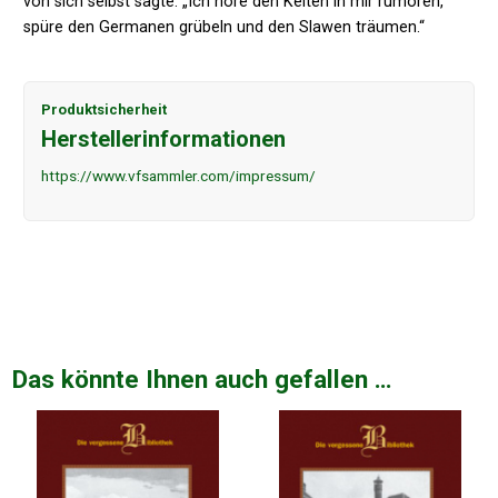
von sich selbst sagte: „Ich höre den Kelten in mir rumoren,
spüre den Germanen grübeln und den Slawen träumen.“
Produktsicherheit
Herstellerinformationen
https://www.vfsammler.com/impressum/
Das könnte Ihnen auch gefallen …