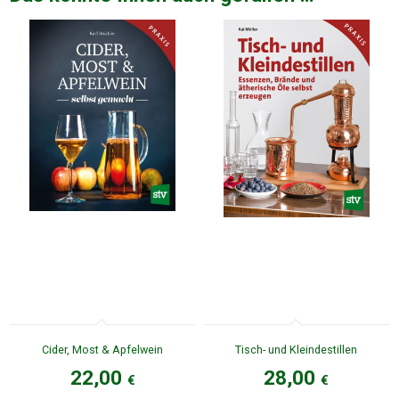
Cider, Most & Apfelwein
Tisch- und Kleindestillen
22,00
28,00
€
€