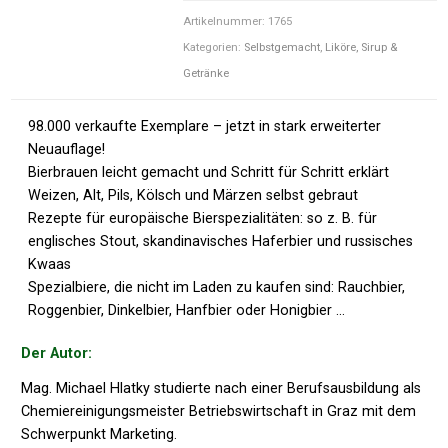
Artikelnummer:
1765
Kategorien:
Selbstgemacht
,
Liköre, Sirup &
Getränke
98.000 verkaufte Exemplare – jetzt in stark erweiterter
Neuauflage!
Bierbrauen leicht gemacht und Schritt für Schritt erklärt
Weizen, Alt, Pils, Kölsch und Märzen selbst gebraut
Rezepte für europäische Bierspezialitäten: so z. B. für
englisches Stout, skandinavisches Haferbier und russisches
Kwaas
Spezialbiere, die nicht im Laden zu kaufen sind: Rauchbier,
Roggenbier, Dinkelbier, Hanfbier oder Honigbier …
Der Autor:
Mag. Michael Hlatky studierte nach einer Berufsausbildung als
Chemiereinigungsmeister Betriebswirtschaft in Graz mit dem
Schwerpunkt Marketing.