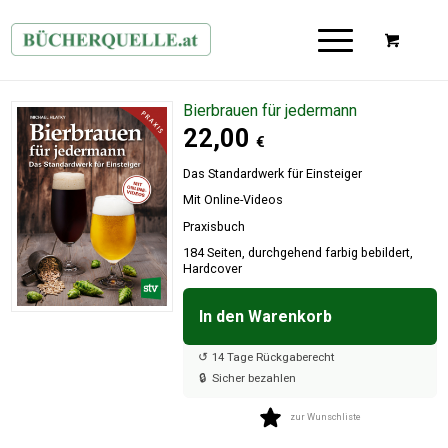
Bierbrauen für jedermann
22,00
€
Das Standardwerk für Einsteiger
Mit Online-Videos
Praxisbuch
184 Seiten, durchgehend farbig bebildert,
Hardcover
In den Warenkorb

↺
14 Tage Rückgaberecht
🔒
Sicher bezahlen
zur Wunschliste